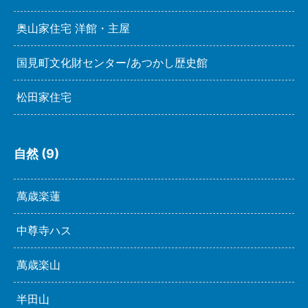
奥山家住宅 洋館・主屋
国見町文化財センター/あつかし歴史館
松田家住宅
自然 (9)
萬歳楽蓮
中尊寺ハス
萬歳楽山
半田山