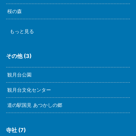
桜の森
もっと見る
その他 (3)
観月台公園
観月台文化センター
道の駅国見 あつかしの郷
寺社 (7)