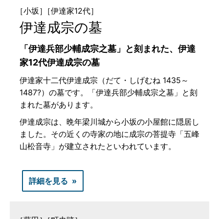
［小坂］
［伊達家12代］
伊達成宗の墓
「伊達兵部少輔成宗之墓」と刻まれた、伊達
家12代伊達成宗の墓
伊達家十二代伊達成宗（だて・しげむね 1435～
1487?）の墓です。「伊達兵部少輔成宗之墓」と刻
まれた墓があります。
伊達成宗は、晩年梁川城から小坂の小屋館に隠居し
ました。その近くの寺家の地に成宗の菩提寺「五峰
山松音寺」が建立されたといわれています。
詳細を見る