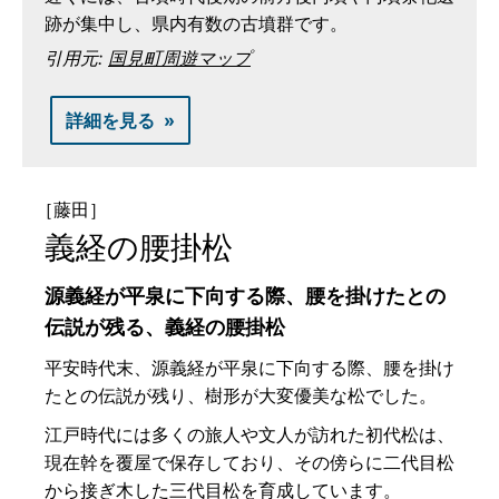
跡が集中し、県内有数の古墳群です。
引用元:
国見町周遊マップ
詳細を見る
［藤田］
義経の腰掛松
源義経が平泉に下向する際、腰を掛けたとの
伝説が残る、義経の腰掛松
平安時代末、源義経が平泉に下向する際、腰を掛け
たとの伝説が残り、樹形が大変優美な松でした。
江戸時代には多くの旅人や文人が訪れた初代松は、
現在幹を覆屋で保存しており、その傍らに二代目松
から接ぎ木した三代目松を育成しています。