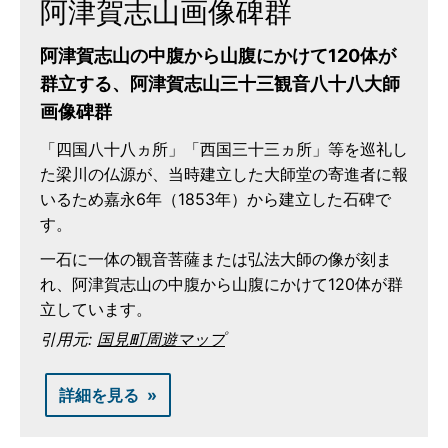
阿津賀志山画像碑群
阿津賀志山の中腹から山腹にかけて120体が
群立する、阿津賀志山三十三観音八十八大師
画像碑群
「四国八十八ヵ所」「西国三十三ヵ所」等を巡礼し
た梁川の仏源が、当時建立した大師堂の寄進者に報
いるため嘉永6年（1853年）から建立した石碑で
す。
一石に一体の観音菩薩または弘法大師の像が刻ま
れ、阿津賀志山の中腹から山腹にかけて120体が群
立しています。
引用元:
国見町周遊マップ
詳細を見る