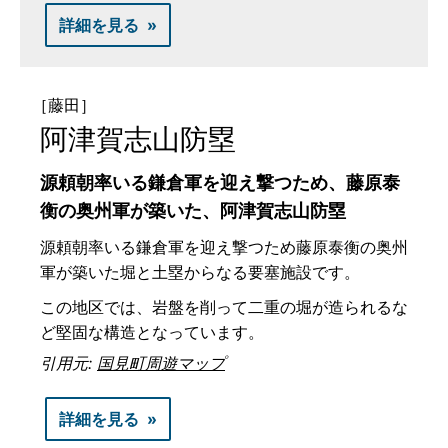
詳細を見る
［藤田］
阿津賀志山防塁
源頼朝率いる鎌倉軍を迎え撃つため、藤原泰
衡の奥州軍が築いた、阿津賀志山防塁
源頼朝率いる鎌倉軍を迎え撃つため藤原泰衡の奥州
軍が築いた堀と土塁からなる要塞施設です。
この地区では、岩盤を削って二重の堀が造られるな
ど堅固な構造となっています。
引用元:
国見町周遊マップ
詳細を見る