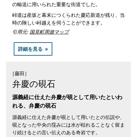
の輸送に用いられた重要な街道でした。
峠道は産坂と幕末につくられた慶応新道が残り、当
時の険しい峠越えを伺うことができます。
引用元:
国見町周遊マップ
詳細を見る
［藤田］
弁慶の硯石
源義経に仕えた弁慶が硯として用いたといわ
れる、弁慶の硯石
源義経に仕えた弁慶が硯として用いたとの伝説や、
硯となった中央の窪みには水が枯れることなく留ま
り続けるとの言い伝えのある奇岩です。