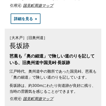
引用元:
国見町周遊マップ
詳細を見る
［大木戸］
［旧奥州道］
長坂跡
芭蕉も「奥の細道」で険しい道のりを記して
いる、旧奥州道中国見峠 長坂跡
江戸時代、奥州道中の難所であった国見峠。芭蕉も
「奥の細道」で険しい道のりを記しています。
長坂跡は、約300mにわたり街道跡が良好に残り、
当時の雰囲気を感じることができます。
引用元:
国見町周遊マップ