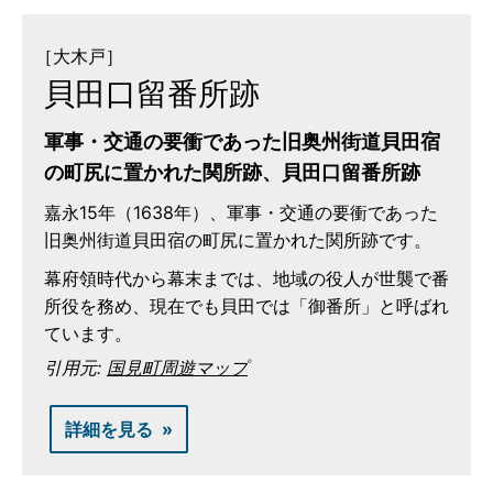
［大木戸］
貝田口留番所跡
軍事・交通の要衝であった旧奥州街道貝田宿
の町尻に置かれた関所跡、貝田口留番所跡
嘉永15年（1638年）、軍事・交通の要衝であった
旧奥州街道貝田宿の町尻に置かれた関所跡です。
幕府領時代から幕末までは、地域の役人が世襲で番
所役を務め、現在でも貝田では「御番所」と呼ばれ
ています。
引用元:
国見町周遊マップ
詳細を見る