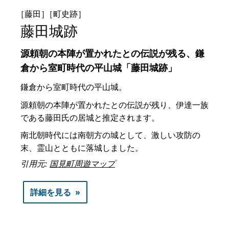
［藤田］
［町史跡］
藤田城跡
源頼朝の本陣が置かれたとの伝説が残る、鎌
倉から室町時代の平山城「藤田城跡」
鎌倉から室町時代の平山城。
源頼朝の本陣が置かれたとの伝説が残り、伊達一族
である藤田氏の居城と推定されます。
南北朝時代には南朝方の城として、激しい攻防の
末、霊山とともに落城しました。
引用元:
国見町周遊マップ
詳細を見る