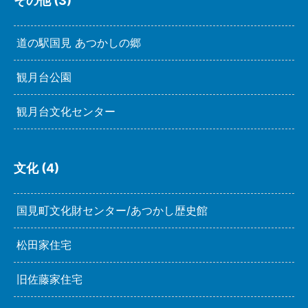
その他 (3)
道の駅国見 あつかしの郷
観月台公園
観月台文化センター
文化 (4)
国見町文化財センター/あつかし歴史館
松田家住宅
旧佐藤家住宅