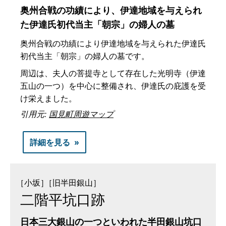
奥州合戦の功績により、伊達地域を与えられ
た伊達氏初代当主「朝宗」の婦人の墓
奥州合戦の功績により伊達地域を与えられた伊達氏
初代当主「朝宗」の婦人の墓です。
周辺は、夫人の菩提寺として存在した光明寺（伊達
五山の一つ）を中心に整備され、伊達氏の庇護を受
け栄えました。
引用元:
国見町周遊マップ
詳細を見る
［小坂］
［旧半田銀山］
二階平坑口跡
日本三大銀山の一つといわれた半田銀山坑口