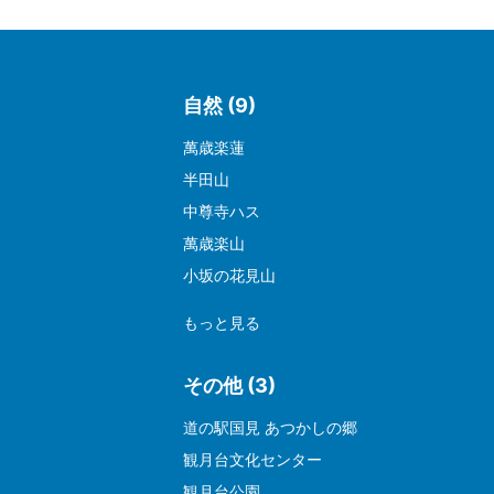
自然 (9)
萬歳楽蓮
半田山
中尊寺ハス
萬歳楽山
小坂の花見山
もっと見る
その他 (3)
道の駅国見 あつかしの郷
観月台文化センター
観月台公園