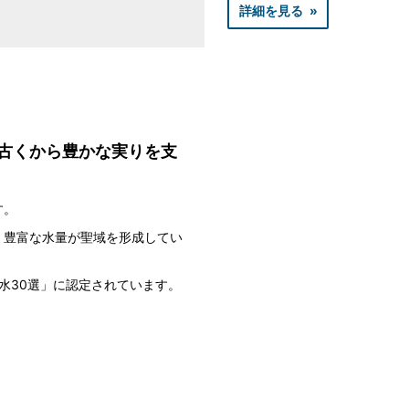
詳細を見る
、古くから豊かな実りを支
す。
、豊富な水量が聖域を形成してい
の水30選」に認定されています。