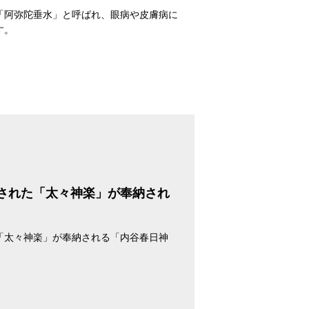
「阿弥陀垂水」と呼ばれ、眼病や皮膚病に
す。
］
された「太々神楽」が奉納され
「太々神楽」が奉納される「内谷春日神