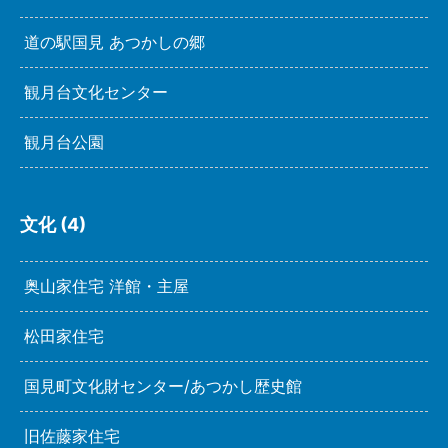
道の駅国見 あつかしの郷
観月台文化センター
観月台公園
文化 (4)
奥山家住宅 洋館・主屋
松田家住宅
国見町文化財センター/あつかし歴史館
旧佐藤家住宅