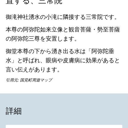
置する、三常院
御滝神社湧水の小滝に隣接する三常院です。
本尊の阿弥陀如来立像と観音菩薩・勢至菩薩
の阿弥陀三尊を安置します。
御堂本尊の下から湧き出る水は「阿弥陀垂
水」と呼ばれ、眼病や皮膚病に効果があると
言い伝えがあります。
引用元:
国見町周遊マップ
詳細