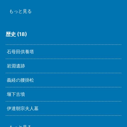
もっと見る
歴史 (18)
石母田供養塔
岩淵遺跡
義経の腰掛松
堰下古墳
伊達朝宗夫人墓
もっと見る