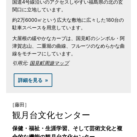
国道4号線沿いのアクセスしやすい福島県の北の玄
関口に立地しています。
約2万6000㎡という広大な敷地に広々した180台の
駐車スペースを用意しています。
大屋根の緩やかなカーブは、国見町のシンボル・阿
津賀志山、二重堀の曲線、フルーツのなめらかな曲
線をモチーフにしています。
引用元:
国見町周遊マップ
詳細を見る
［藤田］
観月台文化センター
保健・福祉・生涯学習、そして芸術文化と複
合的な機能の観月台文化センター