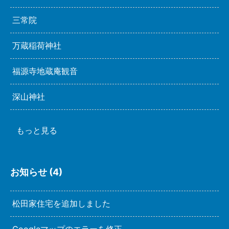
三常院
万蔵稲荷神社
福源寺地蔵庵観音
深山神社
もっと見る
お知らせ (4)
松田家住宅を追加しました
Googleマップのエラーを修正