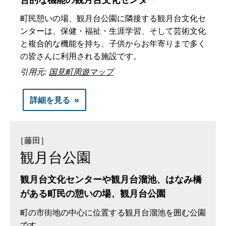
町民憩いの場、観月台公園に隣接する観月台文化セ
ンターは、保健・福祉・生涯学習、そして芸術文化
と複合的な機能を持ち、子供からお年寄りまで多く
の皆さんに利用される施設です。
引用元:
国見町周遊マップ
詳細を見る
［藤田］
観月台公園
観月台文化センターや観月台溜池、はなみ橋
がある町民の憩いの場、観月台公園
町の市街地の中心に位置する観月台溜池を囲む公園
です。