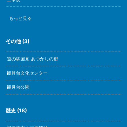
もっと見る
その他 (3)
道の駅国見 あつかしの郷
観月台文化センター
観月台公園
歴史 (18)