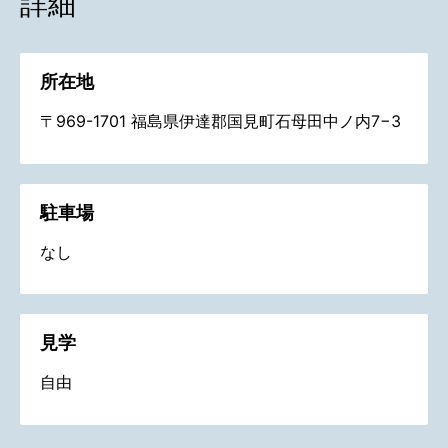
詳細
所在地
〒969-1701 福島県伊達郡国見町石母田中ノ内7−3
駐車場
なし
見学
自由