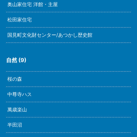
奥山家住宅 洋館・主屋
松田家住宅
国見町文化財センター/あつかし歴史館
自然 (9)
桜の森
中尊寺ハス
萬歳楽山
半田沼